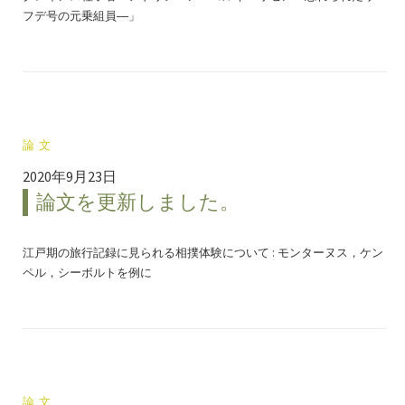
フデ号の元乗組員―」
論文
2020年9月23日
論文を更新しました。
江戸期の旅行記録に見られる相撲体験について : モンターヌス，ケン
ペル，シーボルトを例に
論文