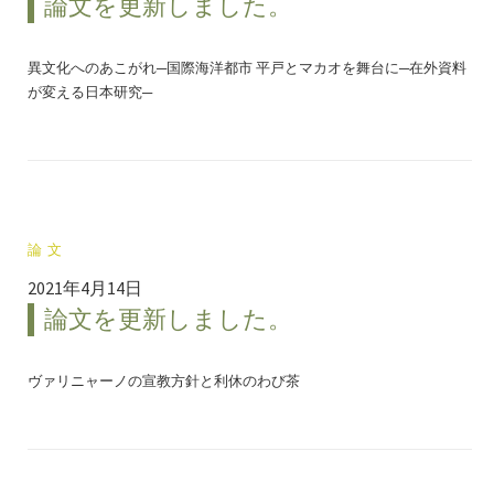
論文を更新しました。
異文化へのあこがれ─国際海洋都市 平戸とマカオを舞台に─在外資料
が変える日本研究─
論文
2021年4月14日
論文を更新しました。
ヴァリニャーノの宣教方針と利休のわび茶