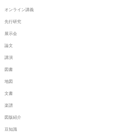
オンライン講義
先行研究
展示会
論文
講演
図書
地図
文書
楽譜
図版紹介
豆知識