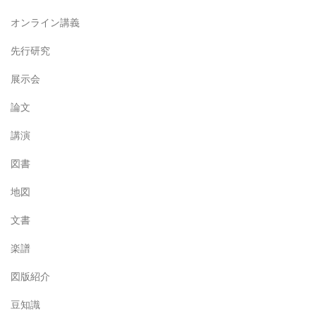
オンライン講義
先行研究
展示会
論文
講演
図書
地図
文書
楽譜
図版紹介
豆知識