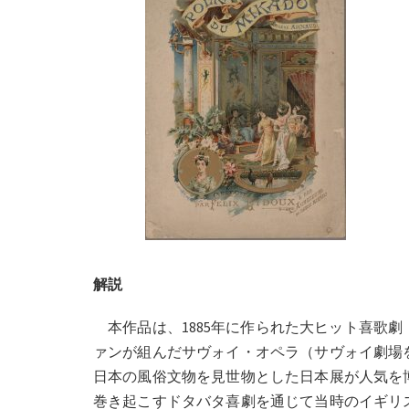
解説
本作品は、1885年に作られた大ヒット喜歌
ァンが組んだサヴォイ・オペラ（サヴォイ劇場
日本の風俗文物を見世物とした日本展が人気を
巻き起こすドタバタ喜劇を通じて当時のイギリ