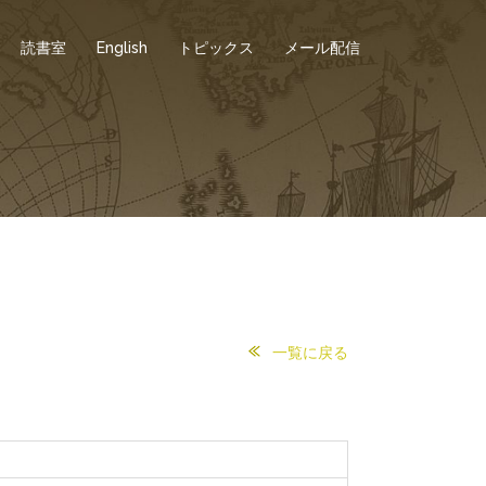
読書室
English
トピックス
メール配信
一覧に戻る