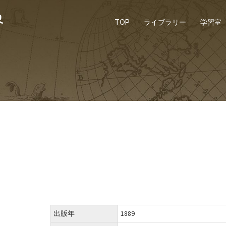
TOP
ライブラリー
学習室
出版年
1889