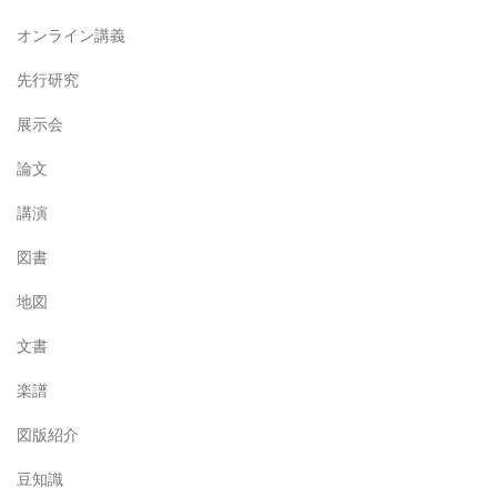
オンライン講義
先行研究
展示会
論文
講演
図書
地図
文書
楽譜
図版紹介
豆知識