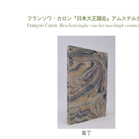
フランソワ・
カロン『日本大王国志』アムステルダム
François Caron.
Beschrijvinghe van het machtigh coninc
装丁