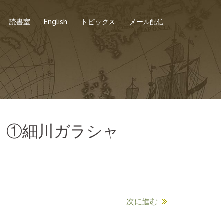
読書室
English
トピックス
メール配信
 ①細川ガラシャ
次に進む